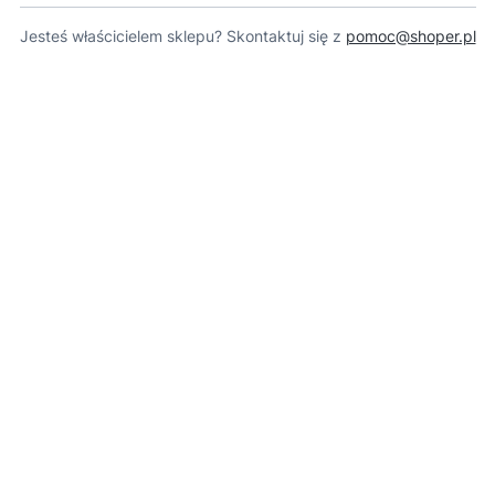
Jesteś właścicielem sklepu? Skontaktuj się z
pomoc@shoper.pl