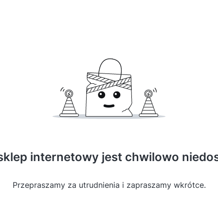
sklep internetowy jest chwilowo niedo
Przepraszamy za utrudnienia i zapraszamy wkrótce.