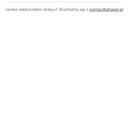
Jesteś właścicielem sklepu? Skontaktuj się z
pomoc@shoper.pl