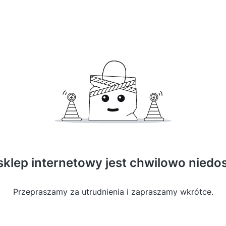
sklep internetowy jest chwilowo niedo
Przepraszamy za utrudnienia i zapraszamy wkrótce.