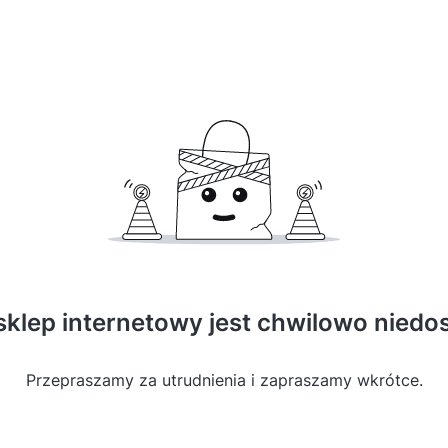
sklep internetowy jest chwilowo niedo
Przepraszamy za utrudnienia i zapraszamy wkrótce.