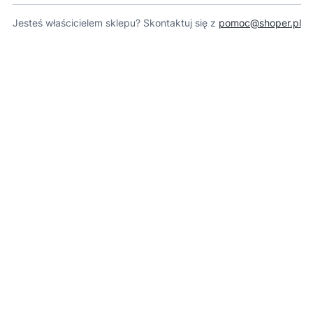
Jesteś właścicielem sklepu? Skontaktuj się z
pomoc@shoper.pl