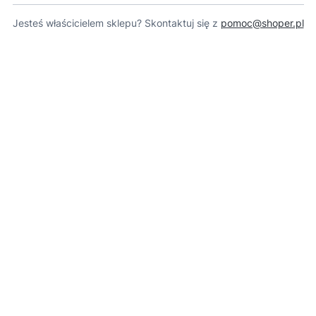
Jesteś właścicielem sklepu? Skontaktuj się z
pomoc@shoper.pl