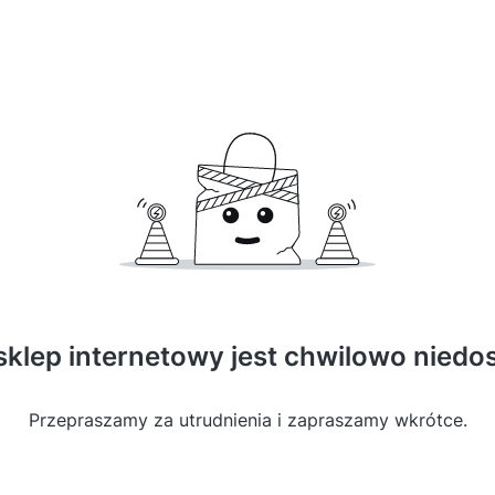
sklep internetowy jest chwilowo niedo
Przepraszamy za utrudnienia i zapraszamy wkrótce.